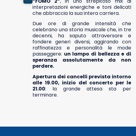
“FOMO 2”
, in uno strepitoso mix di
interpretazioni energiche e toni delicati
che abbraccia la sua intera carriera.
Due ore di grande intensità che
celebrano una storia musicale che, in tre
decenni, ha saputo attraversare e
fondere generi diversi, aggirando con
raffinatezza e personalità le mode
passeggere:
un lampo di bellezza e di
speranza assolutamente da non
perdere.
Apertura dei cancelli prevista intorno
alle 19.00, inizio del concerto per le
21.00
: la grande attesa sta per
terminare.