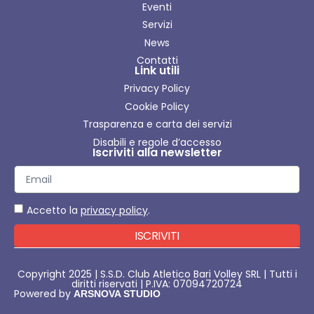
Eventi
Servizi
News
Contatti
Link utili
Privacy Policy
Cookie Policy
Trasparenza e carta dei servizi
Disabili e regole d’accesso
Iscriviti alla newsletter
Accetto la
privacy policy
.
ISCRIVITI
Copyright 2025 | S.S.D. Club Atletico Bari Volley SRL | Tutti i
diritti riservati | P.IVA: 07094720724
Powered by
ARSNOVA STUDIO