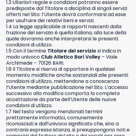
1.3 Ulteriori regole e condizioni potranno essere
predisposte dal Titolare a disciplina di singoli servizi
offerti nel Sito: l’Utente dovrà conformarsi ad esse
per usufruire dei relativi beni e servizi.
1.4 La legge applicabile ai rapporti nascenti dalla
fruizione del servizio è quella italiana, alla luce della
quale dovranno anche interpretarsi le presenti
condizioni di utilizzo.
1.5 Con il termine
Titolare del servizio
si indica in
modo univoco
Club Atletico Bari Volley
– Viale
Archimede – 70126 BARI.
1.6 Il Titolare si riserva di apportare in qualsiasi
momento modifiche anche sostanziali alle presenti
condizioni di utilizzo, mettendone a conoscenza
l’Utente mediante pubblicazione nel Sito. L’accesso
successivo alla modifica comporta la completa
accettazione da parte dell’Utente delle nuove
condizioni di utilizzo.
1.7 Nel testo vengono menzionati termini
prettamente informatici, comunemente
riconosciuti e dall’univoco significato che, sino a
contraria espressa istanza, si presuppongono noti e
compresi dal fruitore del sito e dei servizi per esso