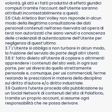
volontà, gli atti e i fatti produttivi di effetti giuridici
compiuti tramite l’account dell’Utente saranno
attribuiti incontestabilmente a questi.
3.6 Club Atletico Bari Volley non risponde in alcun
modo della illegittima consultazione dei dati
personali contenuti nell’area riservata ad opera di
terzi non autorizzati che siano venuti a conoscenza
delle credenziali di autenticazione dell’Utente per
negligenza di quest’ultimo.
3.7 L’Utente si obbliga a non turbare in alcun modo,
la fruizione del servizio da parte degli altri Utenti.
3.8 E’ fatto divieto all’Utente di copiare o altrimenti
apprendere i contenuti del sito web, in ogni sua
parte, per usi diversi da quello strettamente
personale e, comunque, per usi commerciali, ferme
restando le prescrizioni in materia della disciplina
sul diritto d’autore e/o diritto industriale.
3.9 Qualora l’utente proceda alla pubblicazione su
un Social Network di contenuti del sito di Palaflorio,
tramite un proprio account, si assume ogni
responsabilità che ne possa derivare.