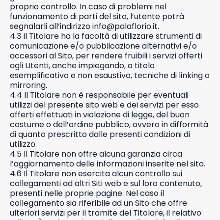
proprio controllo. In caso di problemi nel
funzionamento di parti del sito, l’utente potrà
segnalarli all’indirizzo info@palaflorio.it.
4.3 Il Titolare ha la facoltà di utilizzare strumenti di
comunicazione e/o pubblicazione alternativi e/o
accessori al Sito, per rendere fruibili i servizi offerti
agli Utenti, anche impiegando, a titolo
esemplificativo e non esaustivo, tecniche di linking o
mirroring.
4.4 Il Titolare non è responsabile per eventuali
utilizzi del presente sito web e dei servizi per esso
offerti effettuati in violazione di legge, del buon
costume o dell’ordine pubblico, ovvero in difformità
di quanto prescritto dalle presenti condizioni di
utilizzo.
4.5 Il Titolare non offre alcuna garanzia circa
l’aggiornamento delle informazioni inserite nel sito.
4.6 Il Titolare non esercita alcun controllo sui
collegamenti ad altri Siti web e sul loro contenuto,
presenti nelle proprie pagine. Nel caso il
collegamento sia riferibile ad un Sito che offre
ulteriori servizi per il tramite del Titolare, il relativo