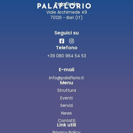
Palaflorio
Viale Archimede 49
70126 - Bari (IT)
Seguici su
Telefono
+39 080 964 54 53
E-mail
info@palaflorio.it
Menu
Struttura
Eventi
Servizi
News
Contatti
Link utili
Privacy Policy