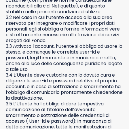
costume (comprese le norme consuetudinarie
riconducibili alla c.d. Netiquette), e di quanto
stabilito nelle presenti condizioni di utilizzo.
3.2 Nel caso in cui l’Utente acceda alla sua area
riservata per integrare o modificare i propri dati
personali, egli si obbliga a fornire informazioni vere
e strettamente necessarie alla fruizione dei servizi
erogati dal Fondo.
3.3 Attivato l’account, l’Utente si obbliga ad usare lo
stesso, e comunque le correlate user-id e
password, legittimamente e in maniera corretta,
anche alla luce delle conseguenze giuridiche legate
a tale uso.
3.4 L’Utente deve custodire con la dovuta cura e
diligenza le user-id e password relative al proprio
account, e in caso di sottrazione e smarrimento ha
l’obbligo di comunicarlo prontamente chiedendone
la disattivazione.
3.5 L’Utente ha l’obbligo di dare tempestiva
comunicazione al Titolare dell’avvenuto
smarrimento o sottrazione delle credenziali di
accesso ( User-id e password): in mancanza di
detta comunicazione, tutte le manifestazioni di