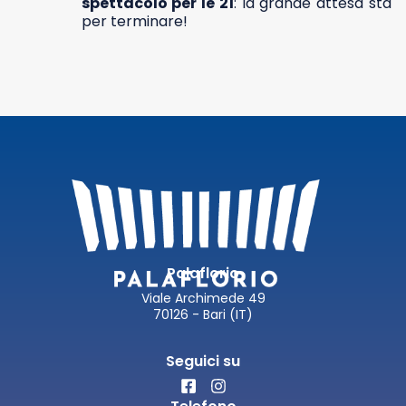
spettacolo per le 21
: la grande attesa sta
per terminare!
Palaflorio
Viale Archimede 49
70126 - Bari (IT)
Seguici su