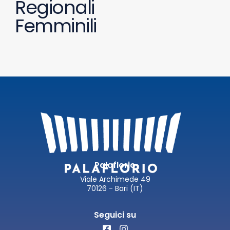
Regionali
Femminili
Palaflorio
Viale Archimede 49
70126 - Bari (IT)
Seguici su