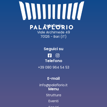
Palaflorio
Viale Archimede 49
70126 - Bari (IT)
Seguici su
Telefono
+39 080 964 54 53
E-mail
info@palaflorio.it
Menu
Struttura
Eventi