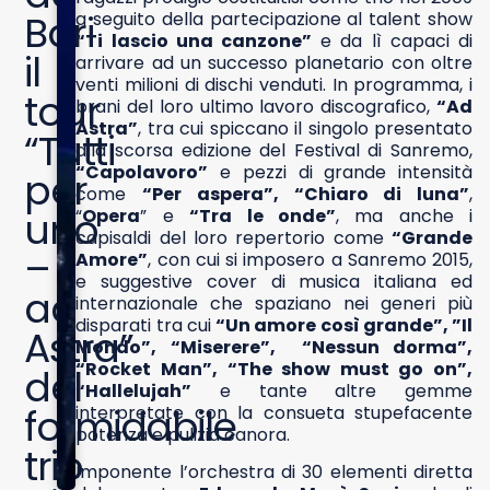
Bari
a seguito della partecipazione al talent show
“Ti lascio una canzone”
e da lì capaci di
il
arrivare ad un successo planetario con oltre
venti milioni di dischi venduti. In programma, i
tour
brani del loro ultimo lavoro discografico,
“Ad
Astra”
, tra cui spiccano il singolo presentato
“Tutti
alla scorsa edizione del Festival di Sanremo,
“Capolavoro”
e pezzi di grande intensità
per
come
“Per aspera”, “Chiaro di luna”
,
uno
“
Opera
” e
“Tra le onde”
, ma anche i
capisaldi del loro repertorio come
“Grande
–
Amore”
, con cui si imposero a Sanremo 2015,
e suggestive cover di musica italiana ed
ad
internazionale che spaziano nei generi più
disparati tra cui
“Un amore così grande”, ”Il
Astra”
Mondo”, “Miserere”, “Nessun dorma”,
“Rocket Man”, “The show must go on”,
del
“Hallelujah”
e tante altre gemme
formidabile
interpretate con la consueta stupefacente
potenza e pulizia canora.
trio
Imponente l’orchestra di 30 elementi diretta