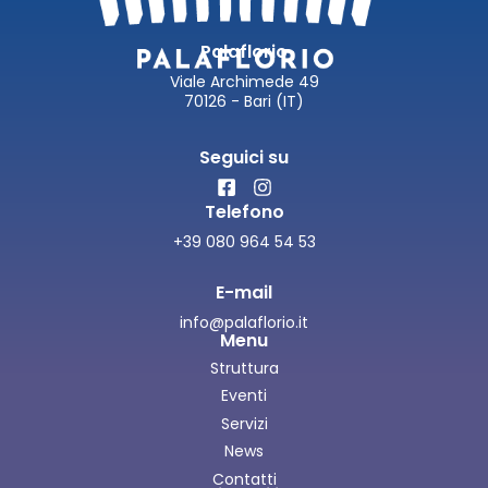
Palaflorio
Viale Archimede 49
70126 - Bari (IT)
Seguici su
Telefono
+39 080 964 54 53
E-mail
info@palaflorio.it
Menu
Struttura
Eventi
Servizi
News
Contatti