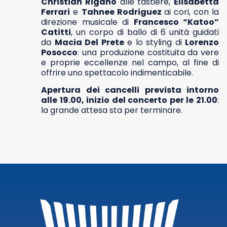
Christian Rigano
alle tastiere,
Elisabetta
Ferrari
e
Tahnee Rodriguez
ai cori, con la
direzione musicale di
Francesco “Katoo”
Catitti
, un corpo di ballo di 6 unità guidati
da
Macia Del Prete
e lo styling di
Lorenzo
Posocco
: una produzione costituita da vere
e proprie eccellenze nel campo, al fine di
offrire uno spettacolo indimenticabile.
Apertura dei cancelli prevista intorno
alle 19.00, inizio del concerto per le 21.00
:
la grande attesa sta per terminare.