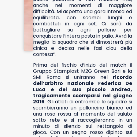
anche nei momenti di maggiore
difficoltà. Mi aspetto una gara intensa ed
equilibrata, con scambi lunghi e
combattuti in ogni set. Ci sarà da
battagliare su ogni pallone per
conquistare l’intera posta in palio. Avrà la
meglio la squadra che si dimostrerà più
cinica e decisa nelle fasi clou della
contesa“.
Prima del fischio d’inizio del match il
Gruppo Stamplast M2G Green Bari e la
SMI Roma si uniranno nel
ricordo
dell’arbitro nazionale Federica De
Luca e del suo piccolo Andrea,
tragicamente scomparsi nel giugno
2016
. Gli atleti di entrambe le squadre si
scambieranno un palloncino bianco ed
una rosa rossa al momento del saluto
sotto rete e si raccoglieranno in un
minuto di silenzio sul rettangolo di
gioco. Con un segno rosso dipinto sul