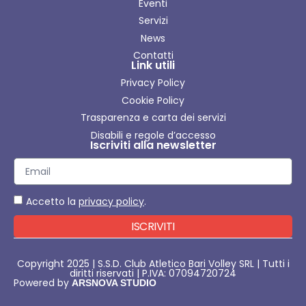
Eventi
Servizi
News
Contatti
Link utili
Privacy Policy
Cookie Policy
Trasparenza e carta dei servizi
Disabili e regole d’accesso
Iscriviti alla newsletter
Accetto la
privacy policy
.
ISCRIVITI
Copyright 2025 | S.S.D. Club Atletico Bari Volley SRL | Tutti i
diritti riservati | P.IVA: 07094720724
Powered by
ARSNOVA STUDIO