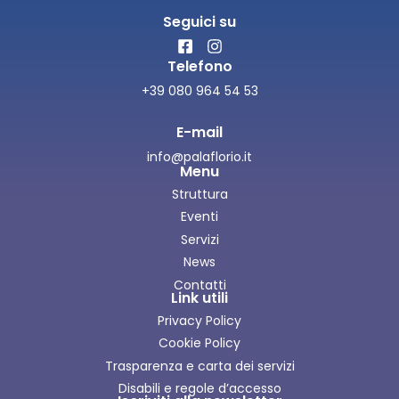
Seguici su
Telefono
+39 080 964 54 53
E-mail
info@palaflorio.it
Menu
Struttura
Eventi
Servizi
News
Contatti
Link utili
Privacy Policy
Cookie Policy
Trasparenza e carta dei servizi
Disabili e regole d’accesso