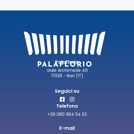
Palaflorio
Viale Archimede 49
70126 - Bari (IT)
Seguici su
Telefono
+39 080 964 54 53
E-mail