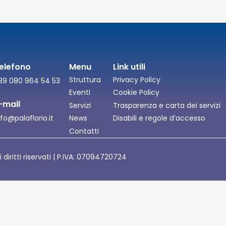
elefono
Menu
Link utili
Struttura
Privacy Policy
39 080 964 54 53
Eventi
Cookie Policy
-mail
Servizi
Trasparenza e carta dei servizi
nfo@palaflorio.it
News
Disabili e regole d’accesso
Contatti
i diritti riservati | P.IVA: 07094720724