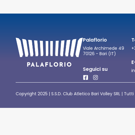
Palaflorio
T
Viale Archimede 49
+
70126 - Bari (IT)
E
Seguici su
i
Copyright 2025 | S.S.D. Club Atletico Bari Volley SRL | Tutti 